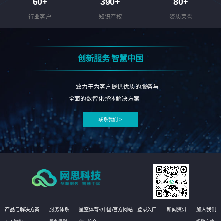
60
+
390
+
80
+
行业客户
知识产权
资质荣誉
创新服务 智慧中国
—— 致力于为客户提供优质的服务与
全面的数智化整体解决方案 ——
联系我们 >
产品与解决方案
服务体系
星空体育·(中国)官方网站 - 登录入口
新闻资讯
加入我们