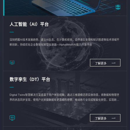
人工智能（AI）平台
深刻把握AI技术发展趋势，建立AI生态，在计算机视觉、自然语言处理和知识图谱等技术领域不
断创新，持续优化企业数智化转型加速器—AlphaMind®AI能力开放平台
了解更多
数字孪生（DT）平台
Digital Twins智慧解决方案是基于用户体验视角，通过三维建模还原实体场景，将数据和物理世
界的状态同步呈现，使用户对关键数据有更直观的感受，推动各行业完成智能化转型，实现新旧
动能的转换
了解更多