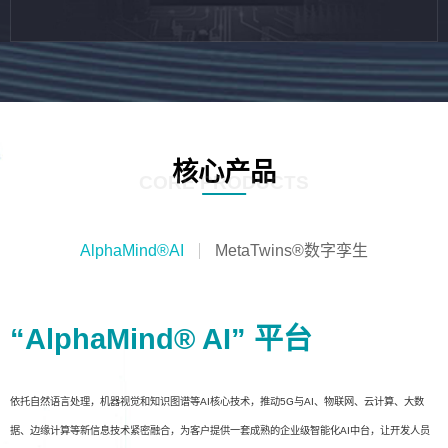
核心产品
CORE PRODUCTS
AlphaMind®AI
MetaTwins®数字孪生
“AlphaMind® AI” 平台
依托自然语言处理，机器视觉和知识图谱等AI核心技术，推动5G与AI、物联网、云计算、大数
据、边缘计算等新信息技术紧密融合，为客户提供一套成熟的企业级智能化AI中台，让开发人员