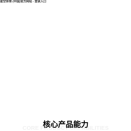
星空体育·(中国)官方网站 - 登录入口
核心产品能力
CORE PRODUCT CAPABILITIES