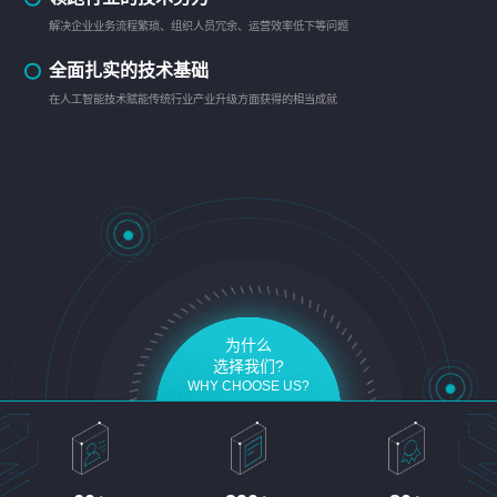
解决企业业务流程繁琐、组织人员冗余、运营效率低下等问题
全面扎实的技术基础
在人工智能技术赋能传统行业产业升级方面获得的相当成就
为什么
选择我们?
WHY CHOOSE US?