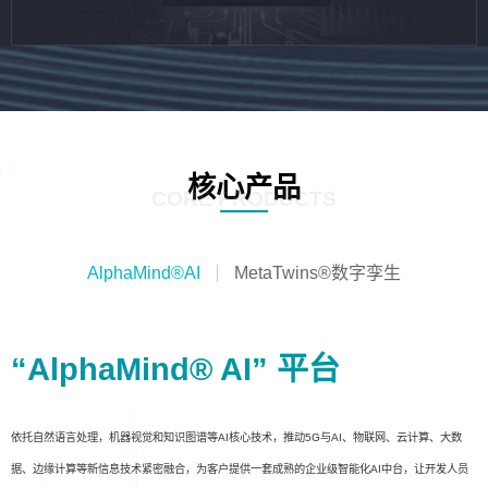
核心产品
CORE PRODUCTS
AlphaMind®AI
MetaTwins®数字孪生
“AlphaMind® AI” 平台
依托自然语言处理，机器视觉和知识图谱等AI核心技术，推动5G与AI、物联网、云计算、大数
据、边缘计算等新信息技术紧密融合，为客户提供一套成熟的企业级智能化AI中台，让开发人员