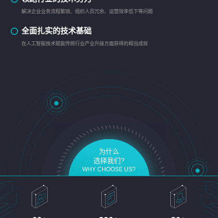
解决企业业务流程繁琐、组织人员冗余、运营效率低下等问题
全面扎实的技术基础
在人工智能技术赋能传统行业产业升级方面获得的相当成就
为什么
选择我们?
WHY CHOOSE US?