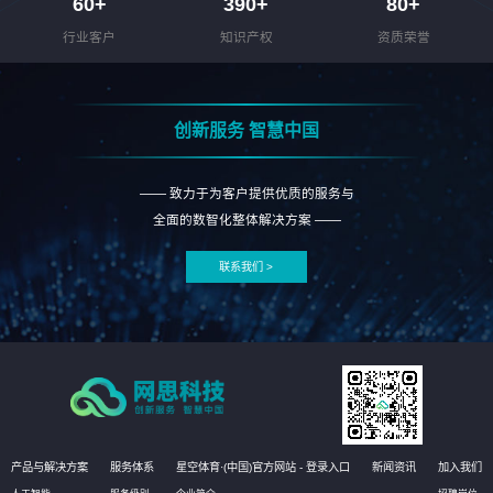
60
+
390
+
80
+
行业客户
知识产权
资质荣誉
创新服务 智慧中国
—— 致力于为客户提供优质的服务与
全面的数智化整体解决方案 ——
联系我们 >
产品与解决方案
服务体系
星空体育·(中国)官方网站 - 登录入口
新闻资讯
加入我们