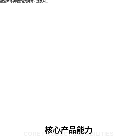
星空体育·(中国)官方网站 - 登录入口
核心产品能力
CORE PRODUCT CAPABILITIES