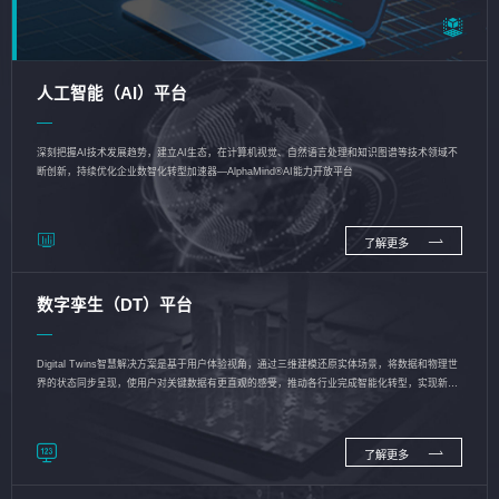
人工智能（AI）平台
深刻把握AI技术发展趋势，建立AI生态，在计算机视觉、自然语言处理和知识图谱等技术领域不
断创新，持续优化企业数智化转型加速器—AlphaMind®AI能力开放平台
了解更多
数字孪生（DT）平台
Digital Twins智慧解决方案是基于用户体验视角，通过三维建模还原实体场景，将数据和物理世
界的状态同步呈现，使用户对关键数据有更直观的感受，推动各行业完成智能化转型，实现新旧
动能的转换
了解更多