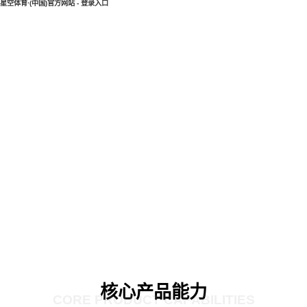
星空体育·(中国)官方网站 - 登录入口
核心产品能力
CORE PRODUCT CAPABILITIES