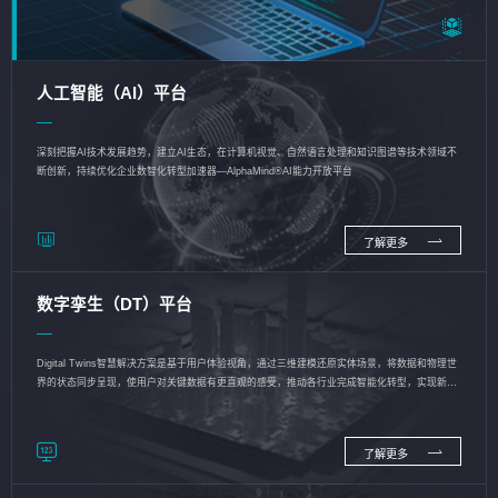
人工智能（AI）平台
深刻把握AI技术发展趋势，建立AI生态，在计算机视觉、自然语言处理和知识图谱等技术领域不
断创新，持续优化企业数智化转型加速器—AlphaMind®AI能力开放平台
了解更多
数字孪生（DT）平台
Digital Twins智慧解决方案是基于用户体验视角，通过三维建模还原实体场景，将数据和物理世
界的状态同步呈现，使用户对关键数据有更直观的感受，推动各行业完成智能化转型，实现新旧
动能的转换
了解更多