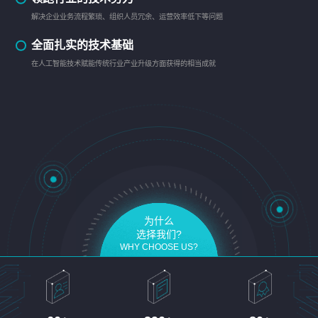
解决企业业务流程繁琐、组织人员冗余、运营效率低下等问题
全面扎实的技术基础
在人工智能技术赋能传统行业产业升级方面获得的相当成就
为什么
选择我们?
WHY CHOOSE US?