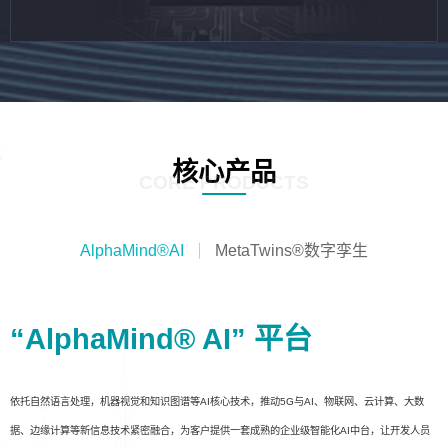
核心产品
CORE PRODUCTS
AlphaMind®AI
MetaTwins®数字孪生
“AlphaMind® AI” 平台
依托自然语言处理，机器视觉和知识图谱等AI核心技术，推动5G与AI、物联网、云计算、大数
据、边缘计算等新信息技术紧密融合，为客户提供一套成熟的企业级智能化AI中台，让开发人员