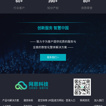
60
+
390
+
80
+
行业客户
知识产权
资质荣誉
创新服务 智慧中国
—— 致力于为客户提供优质的服务与
全面的数智化整体解决方案 ——
联系我们 >
产品与解决方案
服务体系
星空体育·(中国)官方网站 - 登录入口
新闻资讯
加入我们