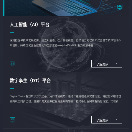
人工智能（AI）平台
深刻把握AI技术发展趋势，建立AI生态，在计算机视觉、自然语言处理和知识图谱等技术领域不
断创新，持续优化企业数智化转型加速器—AlphaMind®AI能力开放平台
了解更多
数字孪生（DT）平台
Digital Twins智慧解决方案是基于用户体验视角，通过三维建模还原实体场景，将数据和物理世
界的状态同步呈现，使用户对关键数据有更直观的感受，推动各行业完成智能化转型，实现新旧
动能的转换
了解更多