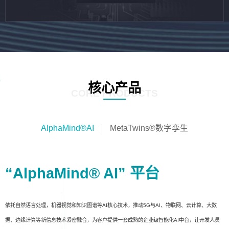
核心产品
CORE PRODUCTS
AlphaMind®AI
MetaTwins®数字孪生
“AlphaMind® AI” 平台
依托自然语言处理，机器视觉和知识图谱等AI核心技术，推动5G与AI、物联网、云计算、大数
据、边缘计算等新信息技术紧密融合，为客户提供一套成熟的企业级智能化AI中台，让开发人员