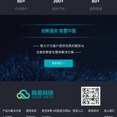
60
+
390
+
80
+
行业客户
知识产权
资质荣誉
创新服务 智慧中国
—— 致力于为客户提供优质的服务与
全面的数智化整体解决方案 ——
联系我们 >
产品与解决方案
服务体系
星空体育·(中国)官方网站 - 登录入口
新闻资讯
加入我们