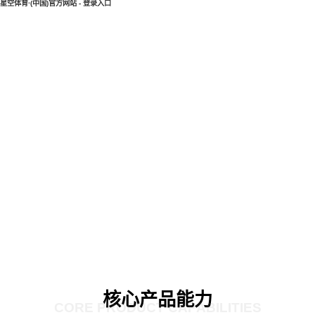
星空体育·(中国)官方网站 - 登录入口
核心产品能力
CORE PRODUCT CAPABILITIES