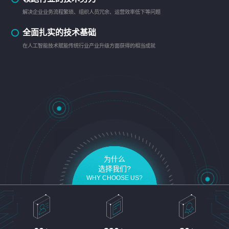
解决企业业务流程繁琐、组织人员冗余、运营效率低下等问题
全面扎实的技术基础
在人工智能技术赋能传统行业产业升级方面获得的相当成就
为什么
选择我们?
WHY CHOOSE US?