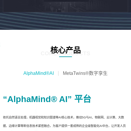
核心产品
CORE PRODUCTS
AlphaMind®AI
MetaTwins®数字孪生
“AlphaMind® AI” 平台
依托自然语言处理，机器视觉和知识图谱等AI核心技术，推动5G与AI、物联网、云计算、大数
据、边缘计算等新信息技术紧密融合，为客户提供一套成熟的企业级智能化AI中台，让开发人员