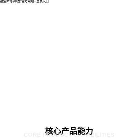
星空体育·(中国)官方网站 - 登录入口
核心产品能力
CORE PRODUCT CAPABILITIES