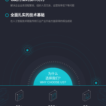
解决企业业务流程繁琐、组织人员冗余、运营效率低下等问题
全面扎实的技术基础
在人工智能技术赋能传统行业产业升级方面获得的相当成就
为什么
选择我们?
WHY CHOOSE US?