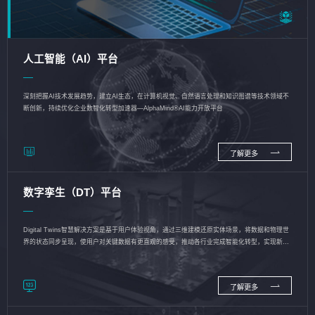
人工智能（AI）平台
深刻把握AI技术发展趋势，建立AI生态，在计算机视觉、自然语言处理和知识图谱等技术领域不
断创新，持续优化企业数智化转型加速器—AlphaMind®AI能力开放平台
了解更多
数字孪生（DT）平台
Digital Twins智慧解决方案是基于用户体验视角，通过三维建模还原实体场景，将数据和物理世
界的状态同步呈现，使用户对关键数据有更直观的感受，推动各行业完成智能化转型，实现新旧
动能的转换
了解更多