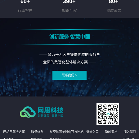
60
+
390
+
80
+
行业客户
知识产权
资质荣誉
创新服务 智慧中国
—— 致力于为客户提供优质的服务与
全面的数智化整体解决方案 ——
联系我们 >
产品与解决方案
服务体系
星空体育·(中国)官方网站 - 登录入口
新闻资讯
加入我们