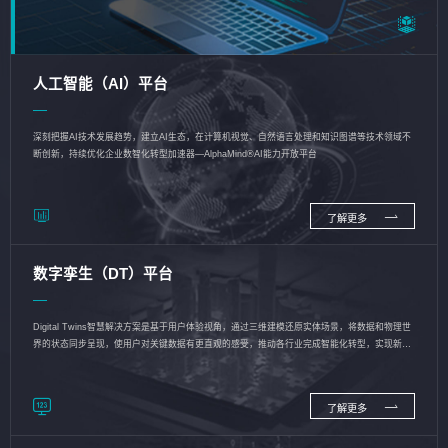
人工智能（AI）平台
深刻把握AI技术发展趋势，建立AI生态，在计算机视觉、自然语言处理和知识图谱等技术领域不
断创新，持续优化企业数智化转型加速器—AlphaMind®AI能力开放平台
了解更多
数字孪生（DT）平台
Digital Twins智慧解决方案是基于用户体验视角，通过三维建模还原实体场景，将数据和物理世
界的状态同步呈现，使用户对关键数据有更直观的感受，推动各行业完成智能化转型，实现新旧
动能的转换
了解更多