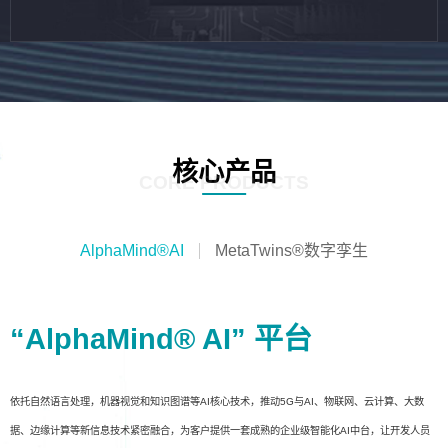
核心产品
CORE PRODUCTS
AlphaMind®AI
MetaTwins®数字孪生
“AlphaMind® AI” 平台
依托自然语言处理，机器视觉和知识图谱等AI核心技术，推动5G与AI、物联网、云计算、大数
据、边缘计算等新信息技术紧密融合，为客户提供一套成熟的企业级智能化AI中台，让开发人员