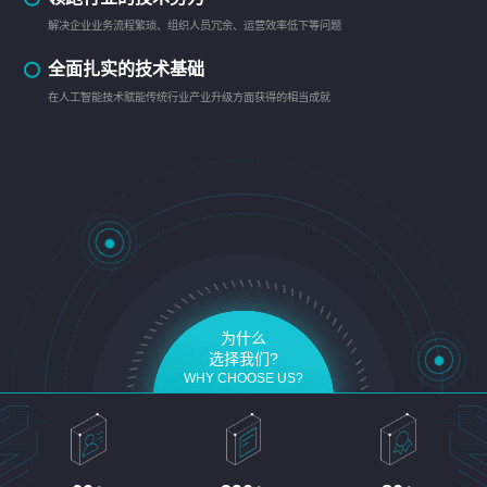
解决企业业务流程繁琐、组织人员冗余、运营效率低下等问题
全面扎实的技术基础
在人工智能技术赋能传统行业产业升级方面获得的相当成就
为什么
选择我们?
WHY CHOOSE US?