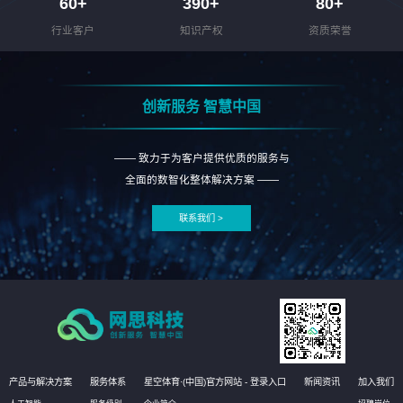
60
+
390
+
80
+
行业客户
知识产权
资质荣誉
创新服务 智慧中国
—— 致力于为客户提供优质的服务与
全面的数智化整体解决方案 ——
联系我们 >
产品与解决方案
服务体系
星空体育·(中国)官方网站 - 登录入口
新闻资讯
加入我们