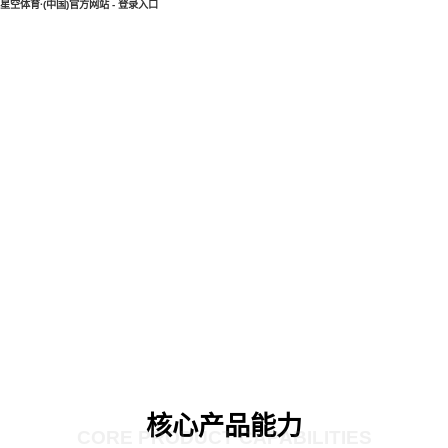
星空体育·(中国)官方网站 - 登录入口
核心产品能力
CORE PRODUCT CAPABILITIES