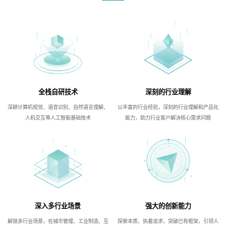
全栈自研技术
深刻的行业理解
深耕计算机视觉、语音识别、自然语言理解、
以丰富的行业经验，深刻的行业理解和产品化
人机交互等人工智能基础技术
能力，助力行业客户解决核心需求问题
深入多行业场景
强大的创新能力
解锁多行业场景，在城市管理、工业制造、互
探索本质、执着追求，突破已有框架，引领人