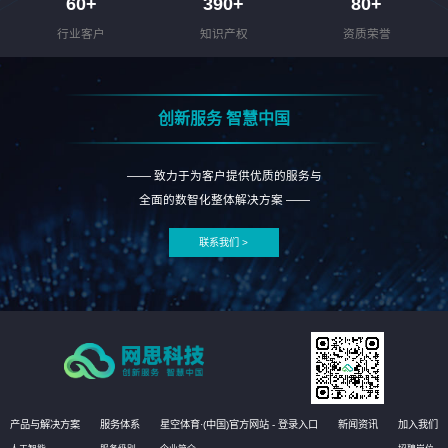
60
+
390
+
80
+
行业客户
知识产权
资质荣誉
创新服务 智慧中国
—— 致力于为客户提供优质的服务与
全面的数智化整体解决方案 ——
联系我们 >
产品与解决方案
服务体系
星空体育·(中国)官方网站 - 登录入口
新闻资讯
加入我们