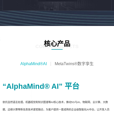
核心产品
CORE PRODUCTS
AlphaMind®AI
MetaTwins®数字孪生
“AlphaMind® AI” 平台
依托自然语言处理，机器视觉和知识图谱等AI核心技术，推动5G与AI、物联网、云计算、大数
据、边缘计算等新信息技术紧密融合，为客户提供一套成熟的企业级智能化AI中台，让开发人员