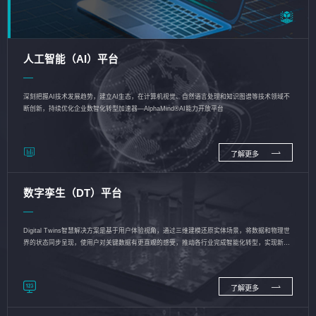
人工智能（AI）平台
深刻把握AI技术发展趋势，建立AI生态，在计算机视觉、自然语言处理和知识图谱等技术领域不
断创新，持续优化企业数智化转型加速器—AlphaMind®AI能力开放平台
了解更多
数字孪生（DT）平台
Digital Twins智慧解决方案是基于用户体验视角，通过三维建模还原实体场景，将数据和物理世
界的状态同步呈现，使用户对关键数据有更直观的感受，推动各行业完成智能化转型，实现新旧
动能的转换
了解更多