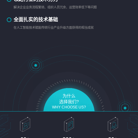
解决企业业务流程繁琐、组织人员冗余、运营效率低下等问题
全面扎实的技术基础
在人工智能技术赋能传统行业产业升级方面获得的相当成就
为什么
选择我们?
WHY CHOOSE US?