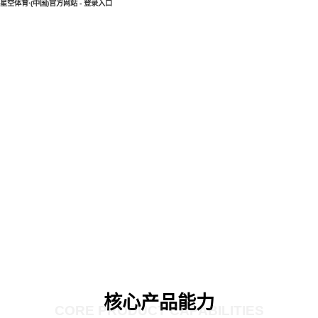
星空体育·(中国)官方网站 - 登录入口
核心产品能力
CORE PRODUCT CAPABILITIES