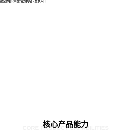
星空体育·(中国)官方网站 - 登录入口
核心产品能力
CORE PRODUCT CAPABILITIES