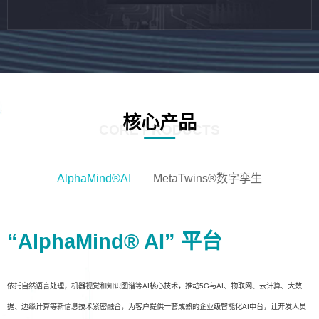
核心产品
CORE PRODUCTS
AlphaMind®AI
MetaTwins®数字孪生
“AlphaMind® AI” 平台
依托自然语言处理，机器视觉和知识图谱等AI核心技术，推动5G与AI、物联网、云计算、大数
据、边缘计算等新信息技术紧密融合，为客户提供一套成熟的企业级智能化AI中台，让开发人员