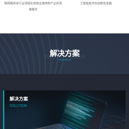
联网服务多行业领域实现商业落地和产业的深
工智能技术的创新性发展
度融合
解决方案
THE SOLUTION
解决方案
SOLUTION