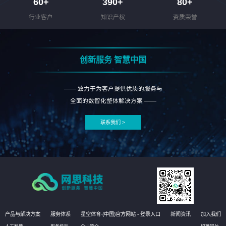
60
+
390
+
80
+
行业客户
知识产权
资质荣誉
创新服务 智慧中国
—— 致力于为客户提供优质的服务与
全面的数智化整体解决方案 ——
联系我们 >
产品与解决方案
服务体系
星空体育·(中国)官方网站 - 登录入口
新闻资讯
加入我们