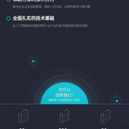
解决企业业务流程繁琐、组织人员冗余、运营效率低下等问题
全面扎实的技术基础
在人工智能技术赋能传统行业产业升级方面获得的相当成就
为什么
选择我们?
WHY CHOOSE US?