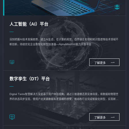
人工智能（AI）平台
深刻把握AI技术发展趋势，建立AI生态，在计算机视觉、自然语言处理和知识图谱等技术领域不
断创新，持续优化企业数智化转型加速器—AlphaMind®AI能力开放平台
了解更多
数字孪生（DT）平台
Digital Twins智慧解决方案是基于用户体验视角，通过三维建模还原实体场景，将数据和物理世
界的状态同步呈现，使用户对关键数据有更直观的感受，推动各行业完成智能化转型，实现新旧
动能的转换
了解更多