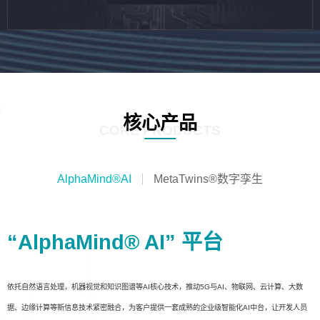
核心产品
CORE PRODUCTS
AlphaMind®AI
MetaTwins®数字孪生
“AlphaMind® AI” 平台
依托自然语言处理，机器视觉和知识图谱等AI核心技术，推动5G与AI、物联网、云计算、大数
据、边缘计算等新信息技术紧密融合，为客户提供一套成熟的企业级智能化AI中台，让开发人员