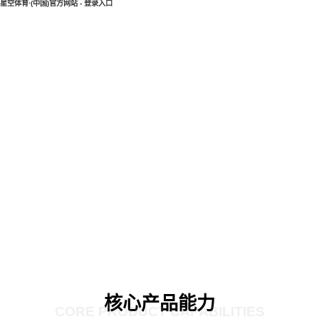
星空体育·(中国)官方网站 - 登录入口
核心产品能力
CORE PRODUCT CAPABILITIES