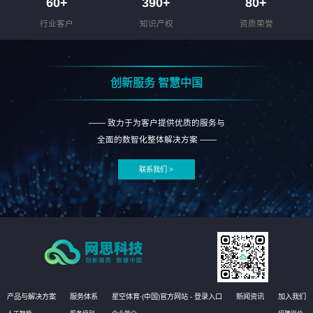
60
+
390
+
80
+
行业客户
知识产权
资质荣誉
创新服务 智慧中国
—— 致力于为客户提供优质的服务与
全面的数智化整体解决方案 ——
联系我们 >
产品与解决方案
服务体系
星空体育·(中国)官方网站 - 登录入口
新闻资讯
加入我们