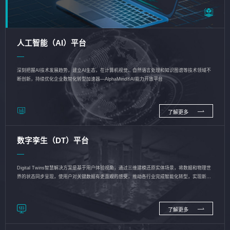
人工智能（AI）平台
深刻把握AI技术发展趋势，建立AI生态，在计算机视觉、自然语言处理和知识图谱等技术领域不
断创新，持续优化企业数智化转型加速器—AlphaMind®AI能力开放平台
了解更多
数字孪生（DT）平台
Digital Twins智慧解决方案是基于用户体验视角，通过三维建模还原实体场景，将数据和物理世
界的状态同步呈现，使用户对关键数据有更直观的感受，推动各行业完成智能化转型，实现新旧
动能的转换
了解更多