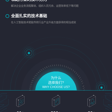
解决企业业务流程繁琐、组织人员冗余、运营效率低下等问题
全面扎实的技术基础
在人工智能技术赋能传统行业产业升级方面获得的相当成就
为什么
选择我们?
WHY CHOOSE US?